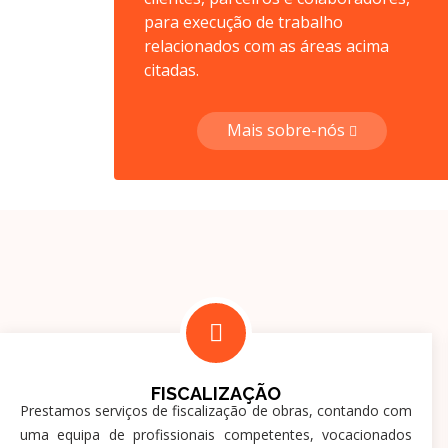
para execução de trabalho
relacionados com as áreas acima
citadas.
Mais sobre-nós
FISCALIZAÇÃO
Prestamos serviços de fiscalização de obras, contando com
uma equipa de profissionais competentes, vocacionados