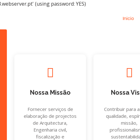
.webserver.pt' (using password: YES)
Inicio
Nossa Missão
Nossa Vi
Fornecer serviços de
Contribuir para 
elaboração de projectos
qualidade, espír
de Arquitectura,
missão,
Engenharia civil,
profissionali
fiscalização e
sustentabilid